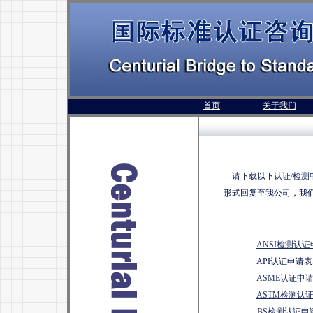
首页
关于我们
请下载以下
认证/检测
形式回复至我公司，我
ANSI检测认
API认证申请表
ASME认证申
ASTM检测认
BS检测认证申