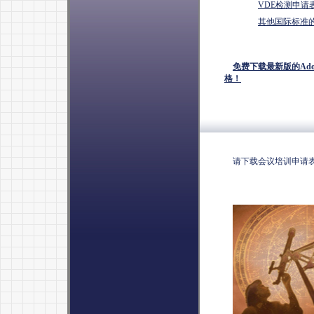
VDE检测申请
其他国际标准
免费下载最新版的Adobe
格
！
请下载会议培训申请表