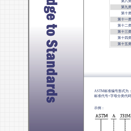
第八
第九
第十
第十一
第十二
第十三
第十四
第十五
引
ASTM
标准编号形式为
标准代号
+
字母分类代
示例：