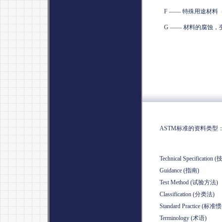
F ——
特殊用途材料
G ——
材料的腐蚀，
引
ASTM
标准的资料类型
Technical Specification (
Guidance (
指南
)
Test Method (
试验方法
)
Classification (
分类法
)
Standard Practice (
标准惯
Terminology (
术语
)