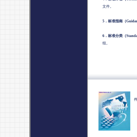
文件。
5
．标准指南（
Guida
6
．标准分类（
Standa
组。
引